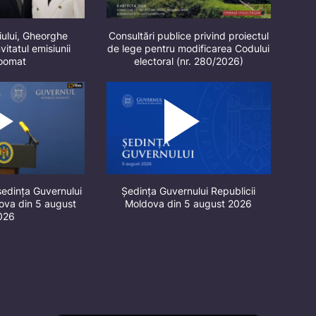
iului, Gheorghe
Consultări publice privind proiectul
vitatul emisiunii
de lege pentru modificarea Codului
oomat
electoral (nr. 280/2026)
ședința Guvernului
Ședința Guvernului Republicii
dova din 5 august
Moldova din 5 august 2026
026