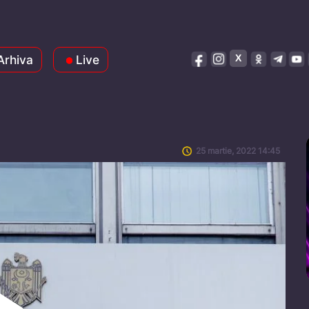
Arhiva
Live
25 martie, 2022 14:45