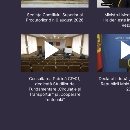
Ședința Consiliului Superior al
Ministrul Med
Procurorilor din 6 august 2026
Hajder, este in
Rez
Consultarea Publică CP-01,
Declarații după 
dedicată Studiilor de
Republicii Mol
Fundamentare „Circulație și
2
Transporturi” și „Cooperare
Teritorială”