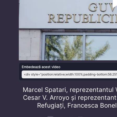
Embedează acest video
Marcel Spatari, reprezentantu
Cesar V. Arroyo și reprezentant
Refugiați, Francesca Bonell