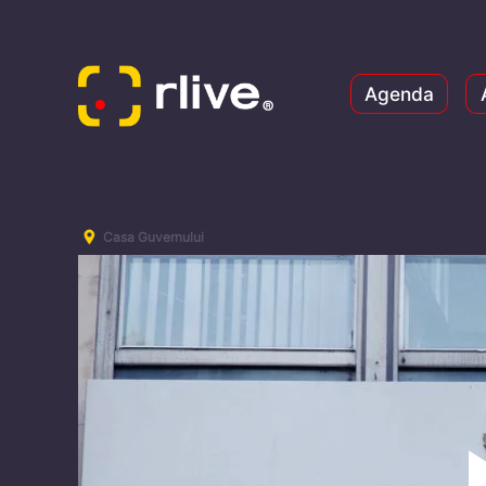
Agenda
Casa Guvernului