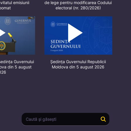
vitatul emisiunii
de lege pentru modificarea Codului
oomat
electoral (nr. 280/2026)
ședința Guvernului
Ședința Guvernului Republicii
dova din 5 august
Moldova din 5 august 2026
026