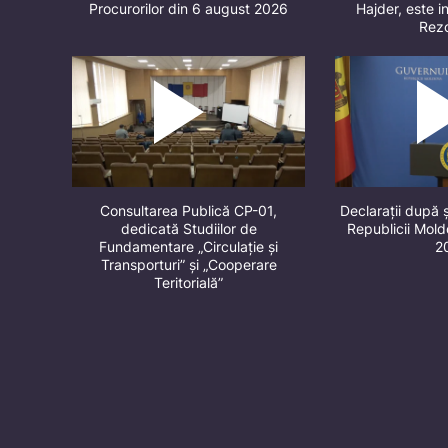
Procurorilor din 6 august 2026
Hajder, este in
Rez
Consultarea Publică CP-01,
Declarații după 
dedicată Studiilor de
Republicii Mol
Fundamentare „Circulație și
2
Transporturi” și „Cooperare
Teritorială”