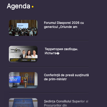
Agenda
Forumul Diasporei 2026 cu
genericul „Oriunde am
Территория свободы.
Испыта�
Conferință de presă susținută
de prim-ministr
Ședința Consiliului Superior al
Procurorilor din