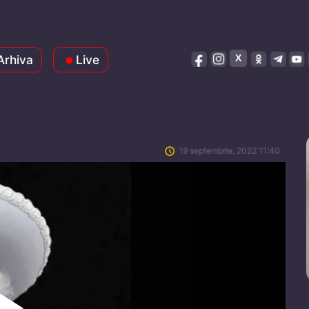
Arhiva
Live
19 septembrie, 2022 11:40