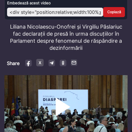
Video
Embedează acest video
Copiază
Liliana Nicolaescu-Onofrei și Virgiliu Pâslariuc
fac declarații de presă în urma discuțiilor în
Parlament despre fenomenul de răspândire a
dezinformării
Share