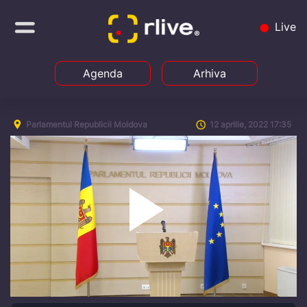
Live
Agenda
Arhiva
Parlamentul Republicii Moldova
12 aprilie, 2022 17:35
Play