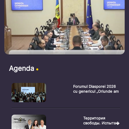
Agenda
Forumul Diasporei 2026
cu genericul „Oriunde am
Территория
свободы. Испыта�