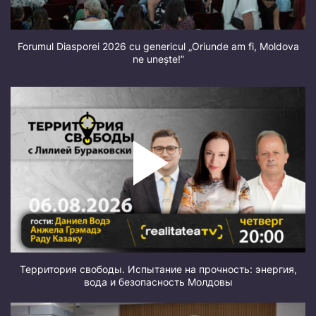
Forumul Diasporei 2026 cu genericul „Oriunde am fi, Moldova
ne unește!”
Территория свободы. Испытание на прочность: энергия,
вода и безопасность Молдовы