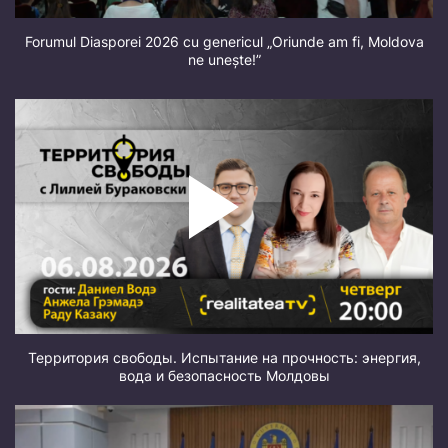
Forumul Diasporei 2026 cu genericul „Oriunde am fi, Moldova
ne unește!”
Территория свободы. Испытание на прочность: энергия,
вода и безопасность Молдовы