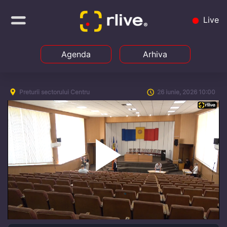
Live
Agenda
Arhiva
Preturii sectorului Centru
26 iunie, 2026 10:00
Play