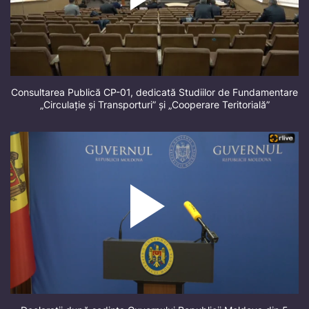
Consultarea Publică CP-01, dedicată Studiilor de Fundamentare
„Circulație și Transporturi” și „Cooperare Teritorială”