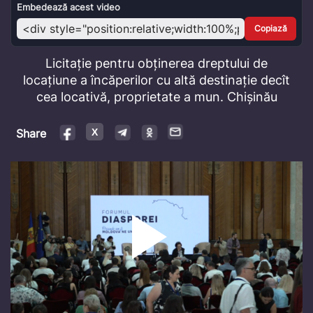
Video
Embedează acest video
Copiază
Licitație pentru obținerea dreptului de
locațiune a încăperilor cu altă destinație decît
cea locativă, proprietate a mun. Chișinău
Share