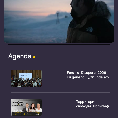
Agenda
Forumul Diasporei 2026
cu genericul „Oriunde am
Территория
свободы. Испыта�