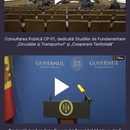
Consultarea Publică CP-01, dedicată Studiilor de Fundamentare
„Circulație și Transporturi” și „Cooperare Teritorială”