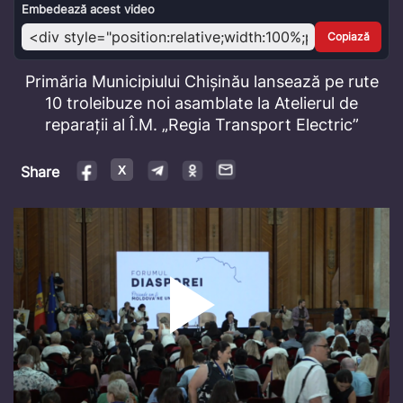
Video
Embedează acest video
Copiază
Primăria Municipiului Chișinău lansează pe rute
10 troleibuze noi asamblate la Atelierul de
reparații al Î.M. „Regia Transport Electric”
Share