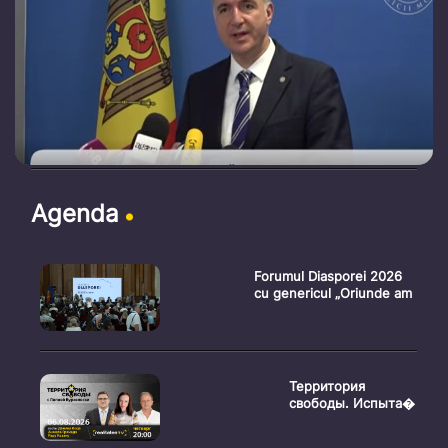
Agenda
Forumul Diasporei 2026
cu genericul „Oriunde am
Территория
свободы. Испыта�