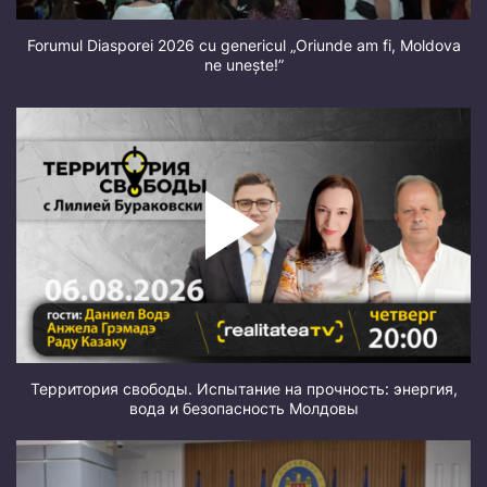
Forumul Diasporei 2026 cu genericul „Oriunde am fi, Moldova
ne unește!”
Территория свободы. Испытание на прочность: энергия,
вода и безопасность Молдовы