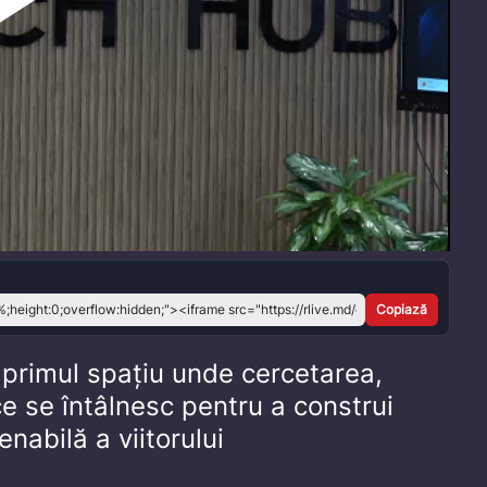
Play
Video
Copiază
primul spațiu unde cercetarea,
ice se întâlnesc pentru a construi
nabilă a viitorului