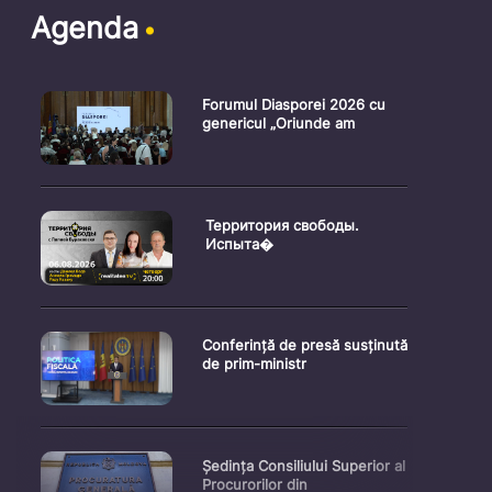
Agenda
Forumul Diasporei 2026 cu
genericul „Oriunde am
Территория свободы.
Испыта�
Conferință de presă susținută
de prim-ministr
Ședința Consiliului Superior al
Procurorilor din