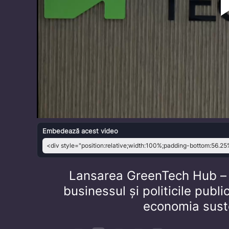
Embedează acest video
Lansarea GreenTech Hub – 
businessul și politicile publ
economia suste