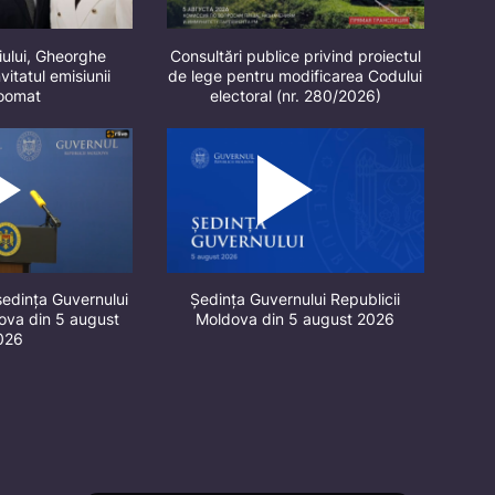
iului, Gheorghe
Consultări publice privind proiectul
vitatul emisiunii
de lege pentru modificarea Codului
oomat
electoral (nr. 280/2026)
ședința Guvernului
Ședința Guvernului Republicii
dova din 5 august
Moldova din 5 august 2026
026