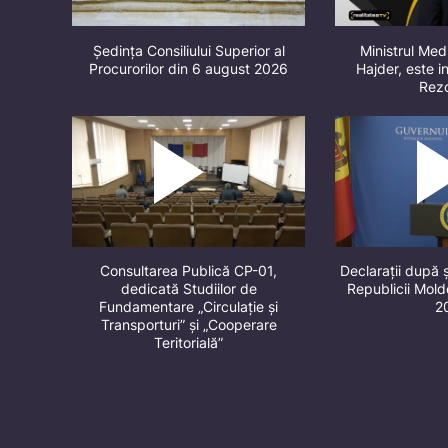
Ședința Consiliului Superior al
Ministrul Med
Procurorilor din 6 august 2026
Hajder, este in
Rez
Consultarea Publică CP-01,
Declarații după 
dedicată Studiilor de
Republicii Mol
Fundamentare „Circulație și
2
Transporturi” și „Cooperare
Teritorială”