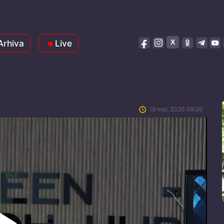
Arhiva
Live
19 mai, 2026 09:30