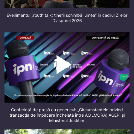
Evenimentul „Youth talk: tinerii schimbă lumea” în cadrul Zilelor
Diasporei 2026
Conferință de presă cu genericul: „Circumstanțele privind
tranzacția de împăcare încheiată între AO „MORA”, AGEPI și
Ministerul Justiției”