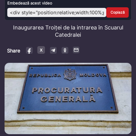
Video
Embedează acest video
Copiază
Inaugurarea Troiței de la intrarea în Scuarul
Catedralei
Share