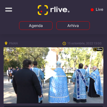
Live
Agenda
Arhiva
PMAN
15 octombrie, 2022 13:00
Play