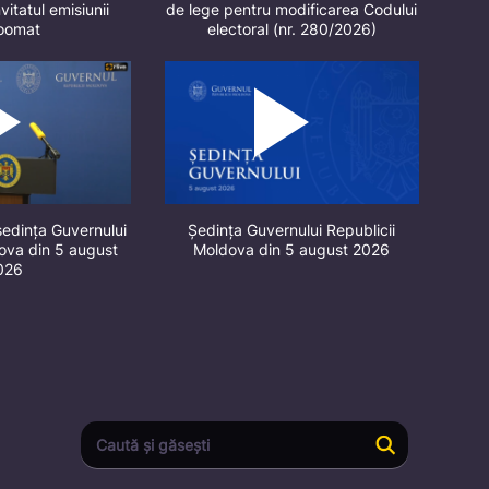
vitatul emisiunii
de lege pentru modificarea Codului
oomat
electoral (nr. 280/2026)
ședința Guvernului
Ședința Guvernului Republicii
dova din 5 august
Moldova din 5 august 2026
026