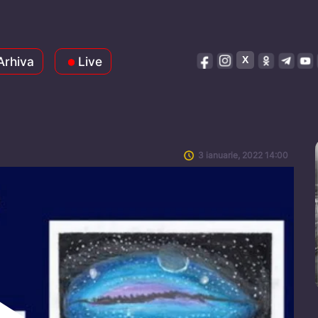
Arhiva
Live
3 ianuarie, 2022 14:00