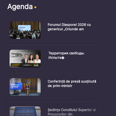
Agenda
Forumul Diasporei 2026 cu
genericul „Oriunde am
Территория свободы.
Испыта�
Conferință de presă susținută
de prim-ministr
Ședința Consiliului Superior al
Procurorilor din