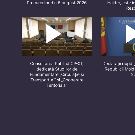
Procurorilor din 6 august 2026
Hajder, este in
Rez
Consultarea Publică CP-01,
Declarații după 
dedicată Studiilor de
Republicii Mol
Fundamentare „Circulație și
2
Transporturi” și „Cooperare
Teritorială”