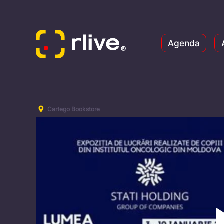
Agenda
Cartego Bookstore