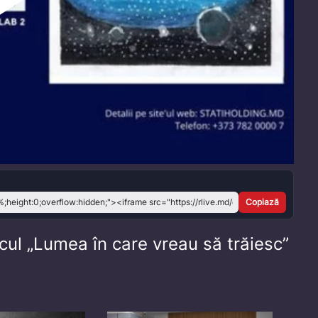
Play
Video
Copiază
cul „Lumea în care vreau să trăiesc”