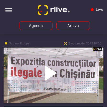
Live
Agenda
Arhiva
Scuarul Europei
3 octombrie, 2022 10:00
Play