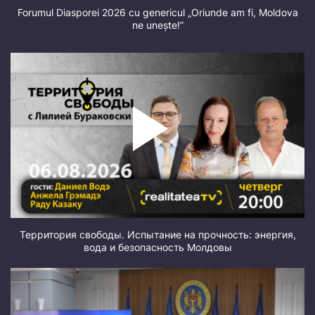
Forumul Diasporei 2026 cu genericul „Oriunde am fi, Moldova
ne unește!”
Территория свободы. Испытание на прочность: энергия,
вода и безопасность Молдовы