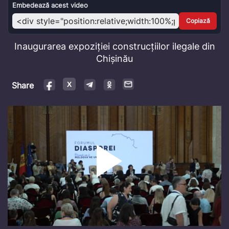
Video
Embedează acest video
Copiază
Inaugurarea expoziției construcțiilor ilegale din
Chișinău
Share