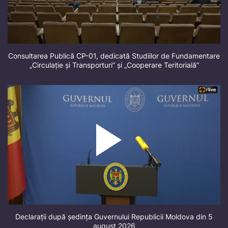
Consultarea Publică CP-01, dedicată Studiilor de Fundamentare
„Circulație și Transporturi” și „Cooperare Teritorială”
Declarații după ședința Guvernului Republicii Moldova din 5
august 2026