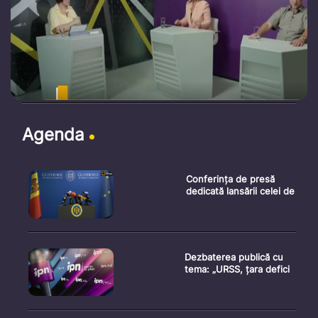
Agenda
Conferința de presă
dedicată lansării celei de
Dezbaterea publică cu
tema: „URSS, țara defici