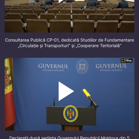
Consultarea Publică CP-01, dedicată Studiilor de Fundamentare
„Circulație și Transporturi” și „Cooperare Teritorială”
Declarații după ședința Guvernului Republicii Moldova din 5