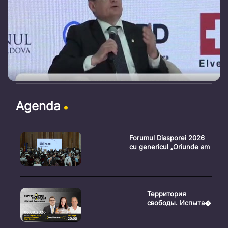
Agenda
Forumul Diasporei 2026
cu genericul „Oriunde am
Территория
свободы. Испыта�