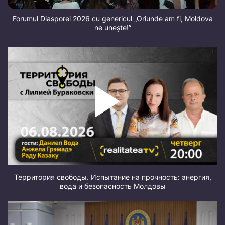
Forumul Diasporei 2026 cu genericul „Oriunde am fi, Moldova
ne unește!”
Территория свободы. Испытание на прочность: энергия,
вода и безопасность Молдовы