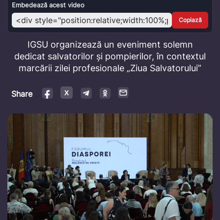
Video
Embedează acest video
Copiază
IGSU organizează un eveniment solemn
dedicat salvatorilor și pompierilor, în contextul
marcării zilei profesionale „Ziua Salvatorului”
Share