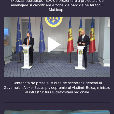
Expoziții „Moldexpo” S.A. de prezentare a proiectului de
amenajare și valorificare a zonei de parc de pe teritoriul
Moldexpo
Conferință de presă susținută de secretarul general al
Guvernului, Alexei Buzu, și vicepremierul Vladimir Bolea, ministru
al infrastructurii și dezvoltării regionale