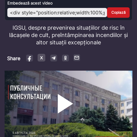
Video
Embedează acest video
Copiază
IGSU, despre prevenirea situațiilor de risc în
lăcașele de cult, preîntâmpinarea incendiilor și
altor situații excepționale
Share