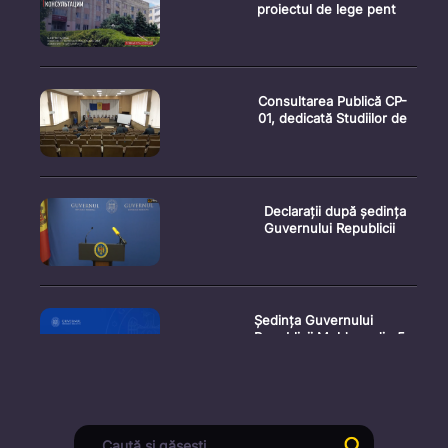
proiectul de lege pent
Consultarea Publică CP-
01, dedicată Studiilor de
Declarații după ședința
Guvernului Republicii
Ședința Guvernului
Republicii Moldova din 5
augu
Secretarul general al
Guvernului, Alexei Buzu,