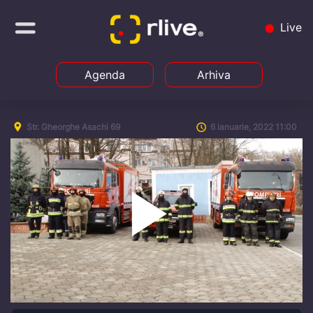
Live
Agenda
Arhiva
Str. Gheorghe Asachi 69
6 ianuarie, 2022 11:00
Play