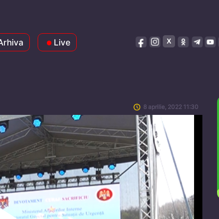
Arhiva
Live
8 aprilie, 2022 11:30