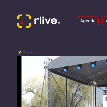
Agenda
Chișinău