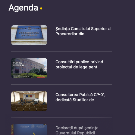
Agenda
Ședința Consiliului Superior al
Procurorilor din
Consultări publice privind
proiectul de lege pent
Consultarea Publică CP-01,
dedicată Studiilor de
Declarații după ședința
Guvernului Republicii