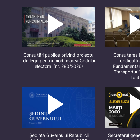
Consultări publice privind proiectul
Consultarea 
de lege pentru modificarea Codului
dedicată 
electoral (nr. 280/2026)
Fundamentare
Transporturi
Terit
Ședința Guvernului Republicii
Secretarul gene