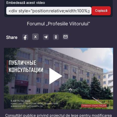
Video
Embedează acest video
Copiază
Forumul „Profesiile Viitorului”
Share
Consultări publice privind proiectul de lege pentru modificarea