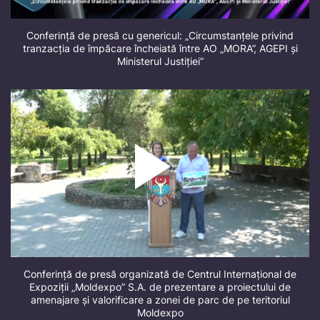
Conferință de presă cu genericul: „Circumstanțele privind
tranzacția de împăcare încheiată între AO „MORA”, AGEPI și
Ministerul Justiției”
Conferință de presă organizată de Centrul Internațional de
Expoziții „Moldexpo” S.A. de prezentare a proiectului de
amenajare și valorificare a zonei de parc de pe teritoriul
Moldexpo