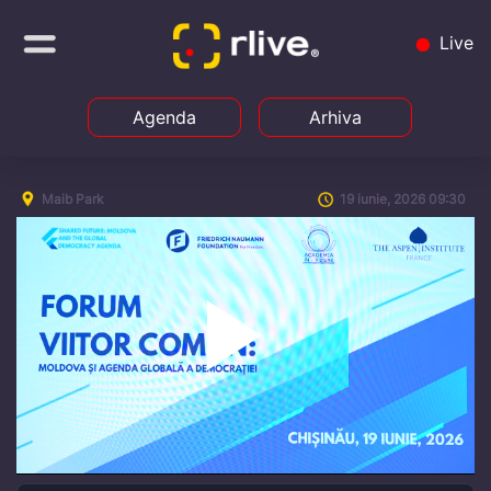
Live
Agenda
Arhiva
Maib Park
19 iunie, 2026 09:30
Play