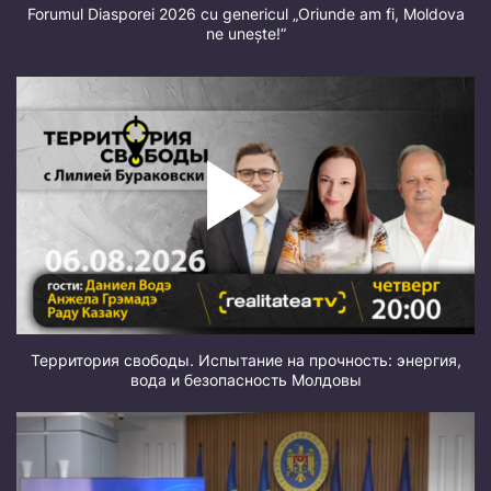
Forumul Diasporei 2026 cu genericul „Oriunde am fi, Moldova
ne unește!”
Территория свободы. Испытание на прочность: энергия,
вода и безопасность Молдовы