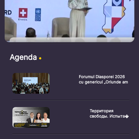
Agenda
Forumul Diasporei 2026
cu genericul „Oriunde am
Территория
свободы. Испыта�