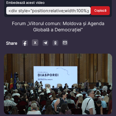
Video
Embedează acest video
Copiază
Forum „Viitorul comun: Moldova și Agenda
Globală a Democrației”
Share