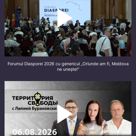
Forumul Diasporei 2026 cu genericul „Oriunde am fi, Moldova
ne unește!”