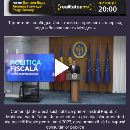
Территория свободы. Испытание на прочность: энергия,
вода и безопасность Молдовы
Conferință de presă susținută de prim-ministrul Republicii
Moldova, Vasile Tofan, de prezentare a principalelor prevederi
ale politicii fiscale pentru anul 2027, care urmează să fie supusă
consultărilor publice