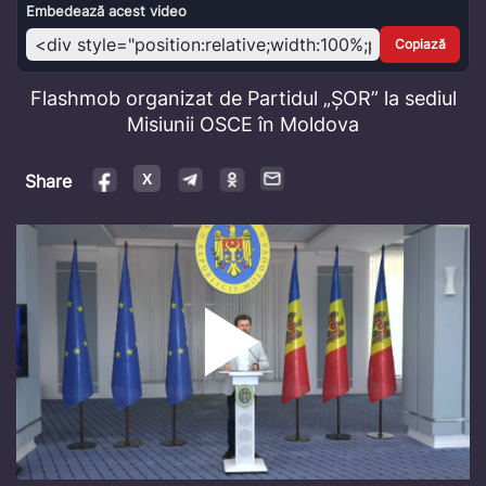
Video
Embedează acest video
Copiază
Flashmob organizat de Partidul „ȘOR” la sediul
Misiunii OSCE în Moldova
Share