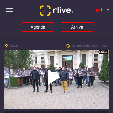
Live
Agenda
Arhiva
OSCE
19 octombrie, 2022 12:00
Play