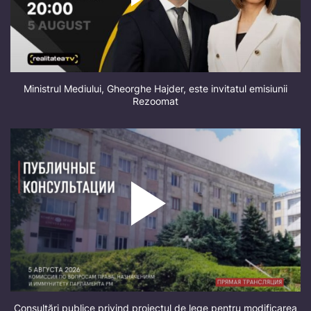
Ministrul Mediului, Gheorghe Hajder, este invitatul emisiunii
Rezoomat
Consultări publice privind proiectul de lege pentru modificarea