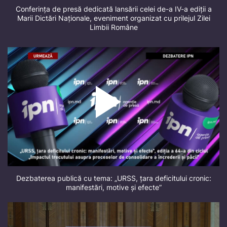
Conferința de presă dedicată lansării celei de-a IV-a ediții a
Marii Dictări Naționale, eveniment organizat cu prilejul Zilei
Limbii Române
Dezbaterea publică cu tema: „URSS, țara deficitului cronic:
manifestări, motive și efecte”