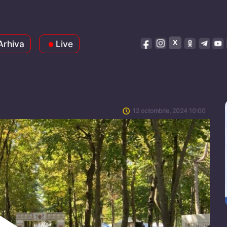
Arhiva
Live
12 octombrie, 2024 10:00