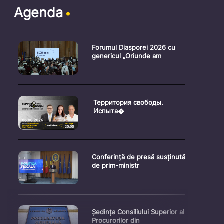
Agenda
Forumul Diasporei 2026 cu
genericul „Oriunde am
Территория свободы.
Испыта�
Conferință de presă susținută
de prim-ministr
Ședința Consiliului Superior al
Procurorilor din