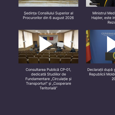
Ședința Consiliului Superior al
Ministrul Med
Procurorilor din 6 august 2026
Hajder, este in
Rez
Consultarea Publică CP-01,
Declarații după 
dedicată Studiilor de
Republicii Mol
Fundamentare „Circulație și
2
Transporturi” și „Cooperare
Teritorială”