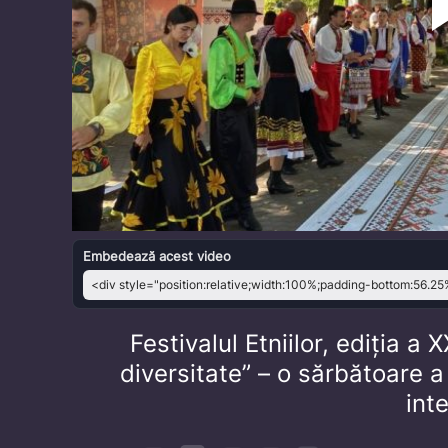
Embedează acest video
Festivalul Etniilor, ediția a 
diversitate” – o sărbătoare a 
int