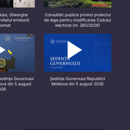
iului, Gheorghe
Consultări publice privind proiectul
vitatul emisiunii
de lege pentru modificarea Codului
oomat
electoral (nr. 280/2026)
ședința Guvernului
Ședința Guvernului Republicii
dova din 5 august
Moldova din 5 august 2026
026