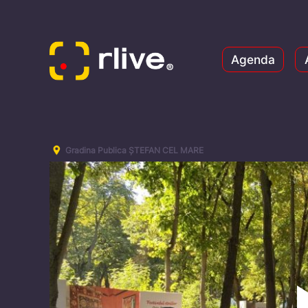
Agenda
Gradina Publica ȘTEFAN CEL MARE