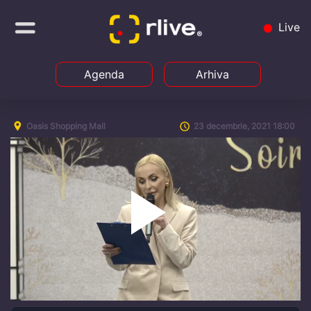
Live
Agenda
Arhiva
Oasis Shopping Mall
23 decembrie, 2021 18:00
Play