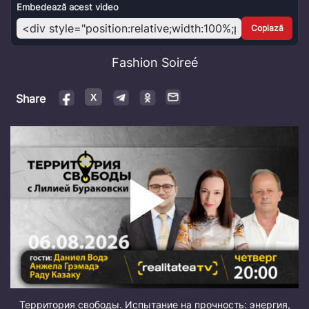
Video
Embedează acest video
Copiază
Fashion Soireé
Share
Территория свободы. Испытание на прочность: энергия,