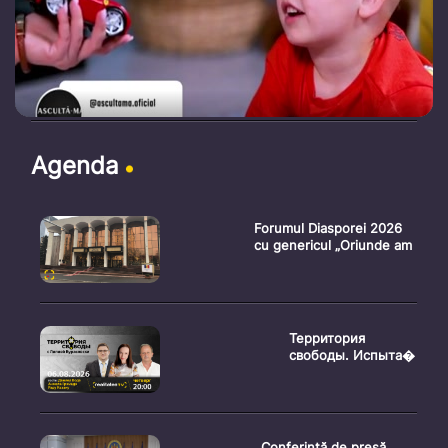
Agenda
Forumul Diasporei 2026
cu genericul „Oriunde am
Территория
свободы. Испыта�
Conferință de presă