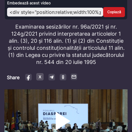
Video
Embedează acest video
Copiază
Examinarea sesizărilor nr. 96a/2021 și nr.
124g/2021 privind interpretarea articolelor 1
alin. (3), 20 și 116 alin. (1) și (2) din Constituție
și controlul constituționalității articolului 11 alin.
(1) din Legea cu privire la statutul judecătorului
nr. 544 din 20 iulie 1995
Share