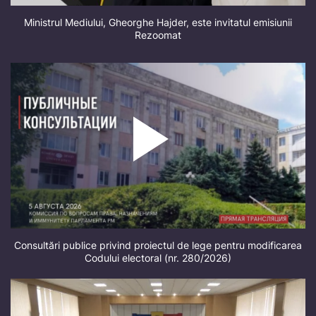
Ministrul Mediului, Gheorghe Hajder, este invitatul emisiunii
Rezoomat
Consultări publice privind proiectul de lege pentru modificarea
Codului electoral (nr. 280/2026)