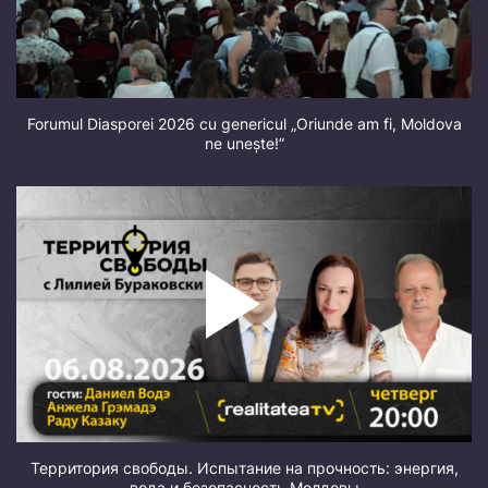
Forumul Diasporei 2026 cu genericul „Oriunde am fi, Moldova
ne unește!”
Территория свободы. Испытание на прочность: энергия,
вода и безопасность Молдовы