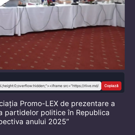
Play
Video
Copiază
ciația Promo-LEX de prezentare a
a partidelor politice în Republica
pectiva anului 2025”