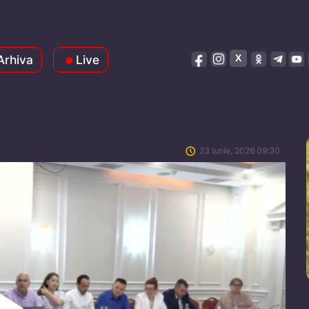
Arhiva
Live
23 iunie, 2026 09:30