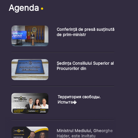
Agenda
Conferință de presă susținută
de prim-ministr
Ședința Consiliului Superior al
Procurorilor din
Территория свободы.
Испыта�
Ministrul Mediului, Gheorghe
Hajder, este invitatu