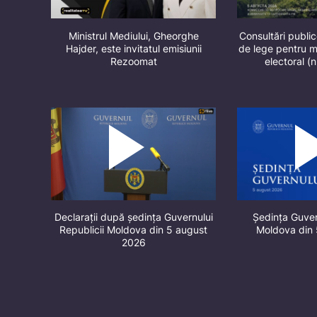
Ministrul Mediului, Gheorghe
Consultări public
Hajder, este invitatul emisiunii
de lege pentru m
Rezoomat
electoral (
Declarații după ședința Guvernului
Ședința Guver
Republicii Moldova din 5 august
Moldova din
2026