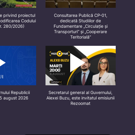
e privind proiectul
Consultarea Publică CP-01,
odificarea Codului
dedicată Studiilor de
nr. 280/2026)
Fundamentare „Circulație și
Transporturi” și „Cooperare
Teritorială”
nului Republicii
Secretarul general al Guvernului,
 5 august 2026
Alexei Buzu, este invitatul emisiunii
Rezoomat