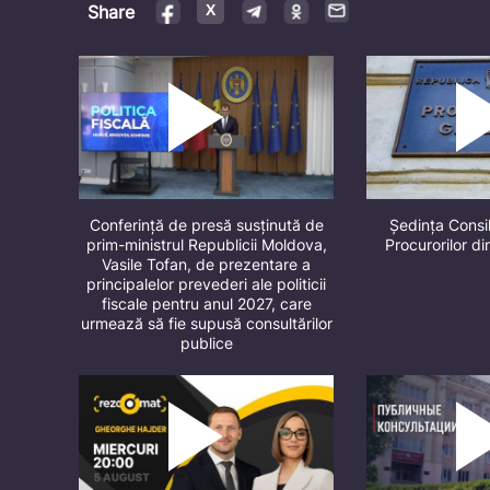
Share
Conferință de presă susținută de
Ședința Consil
prim-ministrul Republicii Moldova,
Procurorilor d
Vasile Tofan, de prezentare a
principalelor prevederi ale politicii
fiscale pentru anul 2027, care
urmează să fie supusă consultărilor
publice