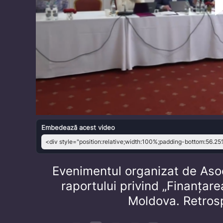
Embedează acest video
Evenimentul organizat de Aso
raportului privind „Finanțare
Moldova. Retros