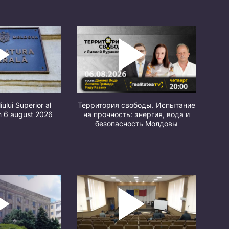
iului Superior al
Территория свободы. Испытание
in 6 august 2026
на прочность: энергия, вода и
безопасность Молдовы