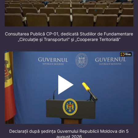
Consultarea Publică CP-01, dedicată Studiilor de Fundamentare
„Circulație și Transporturi” și „Cooperare Teritorială”
Declarații după ședința Guvernului Republicii Moldova din 5
august 2026