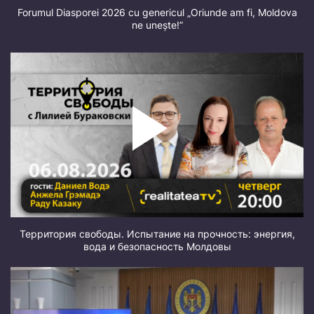
Forumul Diasporei 2026 cu genericul „Oriunde am fi, Moldova
ne unește!”
Территория свободы. Испытание на прочность: энергия,
вода и безопасность Молдовы