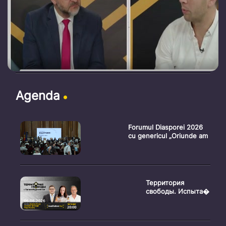
Agenda
Forumul Diasporei 2026
cu genericul „Oriunde am
Территория
свободы. Испыта�