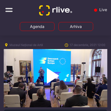
Live
Agenda
Arhiva
Muzeul Național de Artă
17 decembrie, 2021 12:00
Play