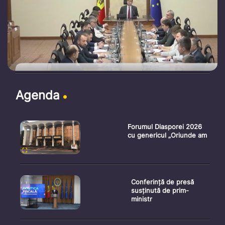
Agenda
Forumul Diasporei 2026
cu genericul „Oriunde am
Conferință de presă
susținută de prim-
ministr