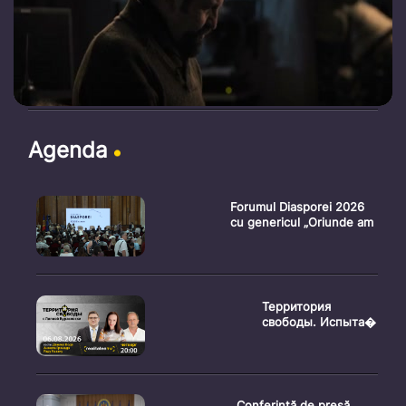
Agenda
Forumul Diasporei 2026
cu genericul „Oriunde am
Территория
свободы. Испыта�
Conferință de presă