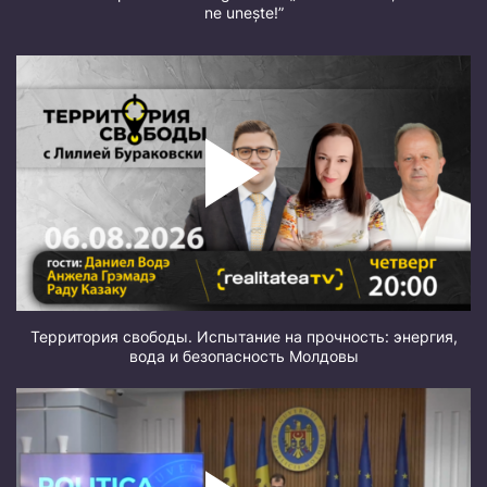
ne unește!”
Территория свободы. Испытание на прочность: энергия,
вода и безопасность Молдовы