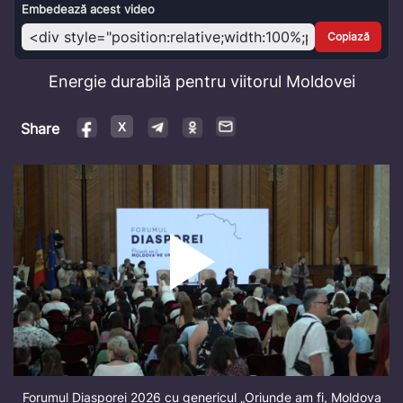
Video
Embedează acest video
Copiază
Energie durabilă pentru viitorul Moldovei
Share
Forumul Diasporei 2026 cu genericul „Oriunde am fi, Moldova