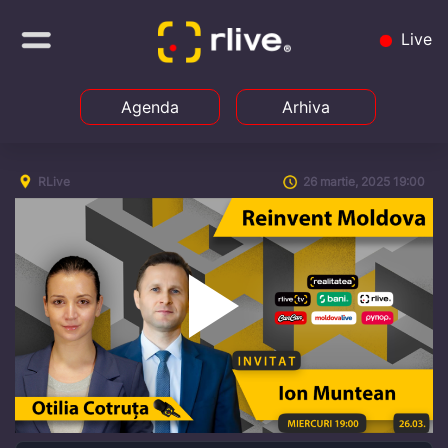
Live
Agenda
Arhiva
RLive
26 martie, 2025 19:00
Play