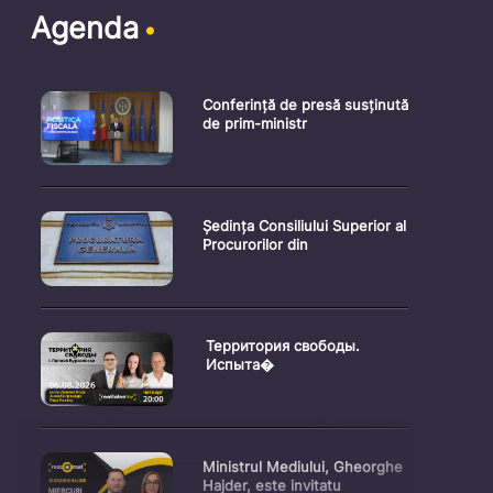
Agenda
Conferință de presă susținută
de prim-ministr
Ședința Consiliului Superior al
Procurorilor din
Территория свободы.
Испыта�
Ministrul Mediului, Gheorghe
Hajder, este invitatu