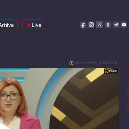
Arhiva
Live
20 octombrie, 2024 16:00