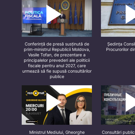
Conferință de presă susținută de
Ședința Consil
prim-ministrul Republicii Moldova,
Procurorilor d
Vasile Tofan, de prezentare a
principalelor prevederi ale politicii
fiscale pentru anul 2027, care
urmează să fie supusă consultărilor
publice
Ministrul Mediului, Gheorghe
Consultări public