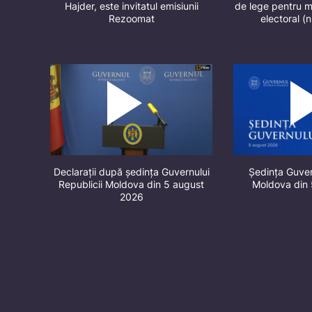
Hajder, este invitatul emisiunii
de lege pentru m
Rezoomat
electoral (
Declarații după ședința Guvernului
Ședința Guver
Republicii Moldova din 5 august
Moldova din
2026