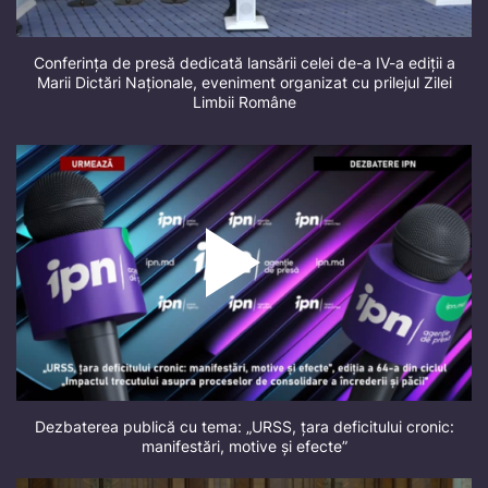
Conferința de presă dedicată lansării celei de-a IV-a ediții a
Marii Dictări Naționale, eveniment organizat cu prilejul Zilei
Limbii Române
Dezbaterea publică cu tema: „URSS, țara deficitului cronic:
manifestări, motive și efecte”