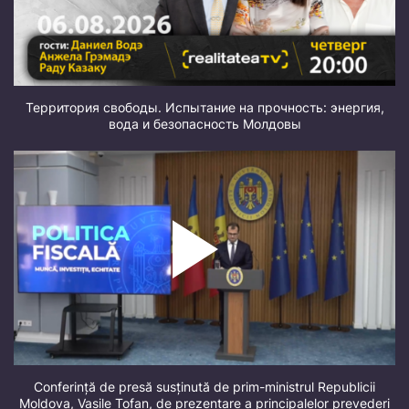
Территория свободы. Испытание на прочность: энергия,
вода и безопасность Молдовы
Conferință de presă susținută de prim-ministrul Republicii
Moldova, Vasile Tofan, de prezentare a principalelor prevederi