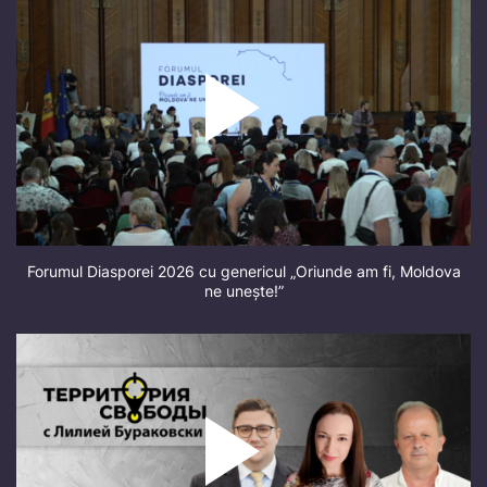
Forumul Diasporei 2026 cu genericul „Oriunde am fi, Moldova
ne unește!”