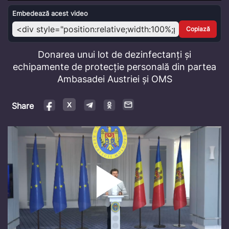
Video
Embedează acest video
Copiază
Donarea unui lot de dezinfectanți și
echipamente de protecție personală din partea
Ambasadei Austriei și OMS
Share