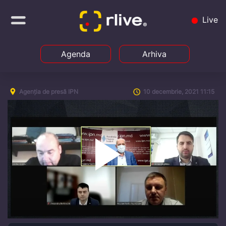
Live
Agenda
Arhiva
Agenția de presă IPN
10 decembrie, 2021 11:15
Play