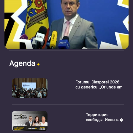
Agenda
Forumul Diasporei 2026
cu genericul „Oriunde am
Территория
свободы. Испыта�