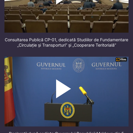
Consultarea Publică CP-01, dedicată Studiilor de Fundamentare
„Circulație și Transporturi” și „Cooperare Teritorială”