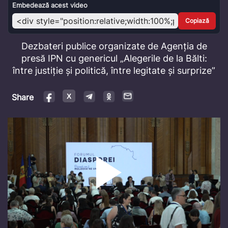
Video
Embedează acest video
Copiază
Dezbateri publice organizate de Agenția de
presă IPN cu genericul „Alegerile de la Bălti:
între justiție și politică, între legitate și surprize”
Share