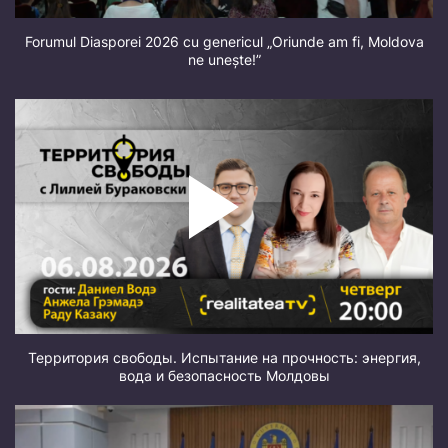
Forumul Diasporei 2026 cu genericul „Oriunde am fi, Moldova
ne unește!”
Территория свободы. Испытание на прочность: энергия,
вода и безопасность Молдовы