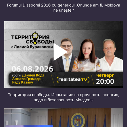
Forumul Diasporei 2026 cu genericul „Oriunde am fi, Moldova
ne unește!”
Территория свободы. Испытание на прочность: энергия,
вода и безопасность Молдовы