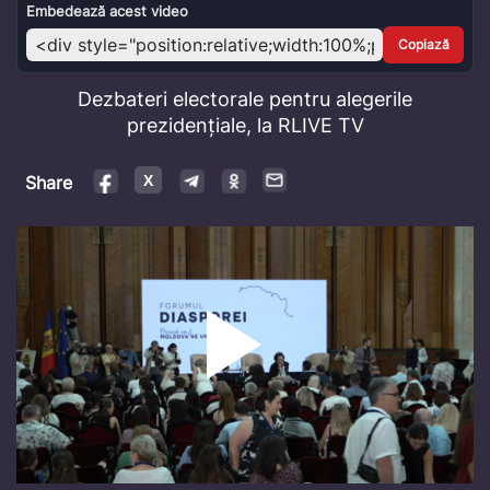
Video
Embedează acest video
Copiază
Dezbateri electorale pentru alegerile
prezidențiale, la RLIVE TV
Share