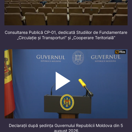
Consultarea Publică CP-01, dedicată Studiilor de Fundamentare
„Circulație și Transporturi” și „Cooperare Teritorială”
Declarații după ședința Guvernului Republicii Moldova din 5
august 2026