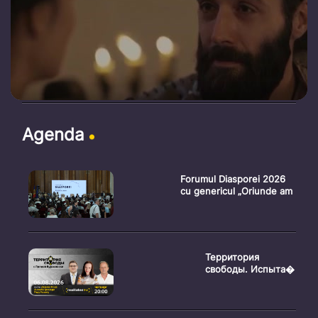
Agenda
Forumul Diasporei 2026
cu genericul „Oriunde am
Территория
свободы. Испыта�