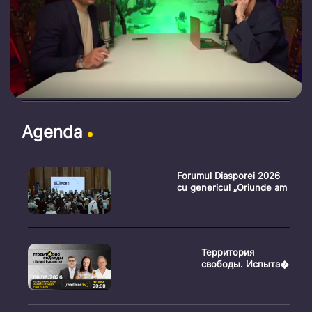
Agenda
Forumul Diasporei 2026
cu genericul „Oriunde am
Территория
свободы. Испыта�