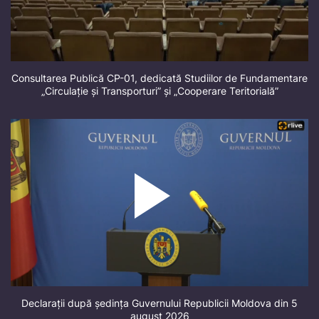
Consultarea Publică CP-01, dedicată Studiilor de Fundamentare
„Circulație și Transporturi” și „Cooperare Teritorială”
Declarații după ședința Guvernului Republicii Moldova din 5
august 2026