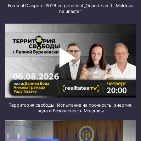
Forumul Diasporei 2026 cu genericul „Oriunde am fi, Moldova
ne unește!”
Территория свободы. Испытание на прочность: энергия,
вода и безопасность Молдовы