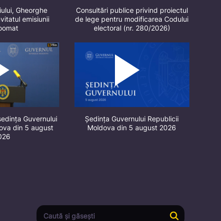
iului, Gheorghe
Consultări publice privind proiectul
vitatul emisiunii
de lege pentru modificarea Codului
oomat
electoral (nr. 280/2026)
ședința Guvernului
Ședința Guvernului Republicii
dova din 5 august
Moldova din 5 august 2026
026