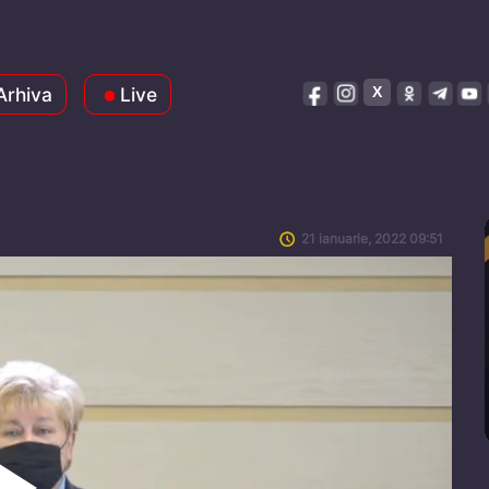
Arhiva
Live
21 ianuarie, 2022 09:51