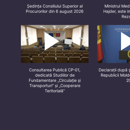
Ședința Consiliului Superior al
Ministrul Med
Procurorilor din 6 august 2026
Hajder, este in
Rez
Consultarea Publică CP-01,
Declarații după 
dedicată Studiilor de
Republicii Mol
Fundamentare „Circulație și
2
Transporturi” și „Cooperare
Teritorială”