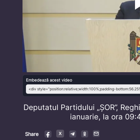
Embedează acest video
Deputatul Partidului „ȘOR”, Regh
ianuarie, la ora 09:
Share