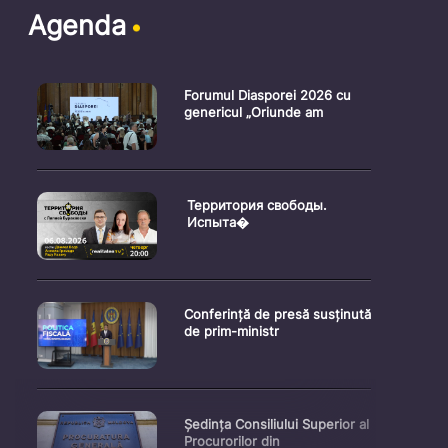
Agenda
Forumul Diasporei 2026 cu
genericul „Oriunde am
Территория свободы.
Испыта�
Conferință de presă susținută
de prim-ministr
Ședința Consiliului Superior al
Procurorilor din