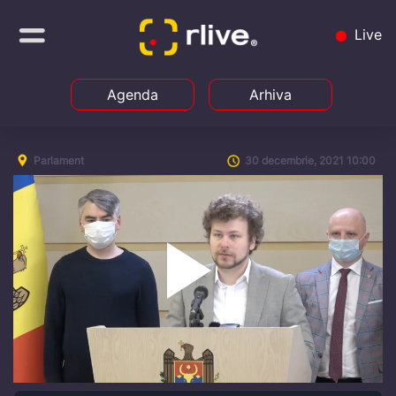
Live
Agenda
Arhiva
Parlament
30 decembrie, 2021 10:00
Play