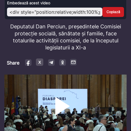
Video
Embedează acest video
Copiază
Deputatul Dan Perciun, președintele Comisiei
protecție socială, sănătate și familie, face
totalurile activității comisiei, de la începutul
legislaturii a XI-a
Share