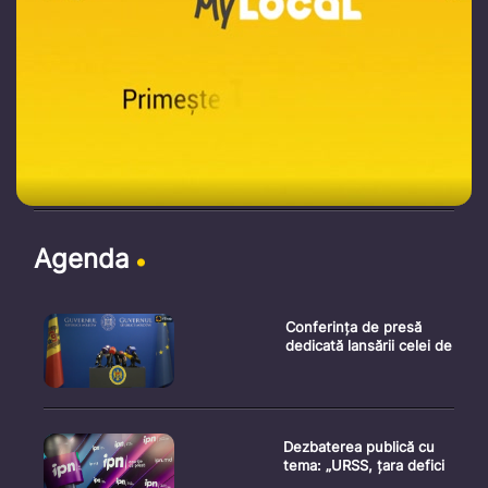
Agenda
Conferința de presă
dedicată lansării celei de
Dezbaterea publică cu
tema: „URSS, țara defici