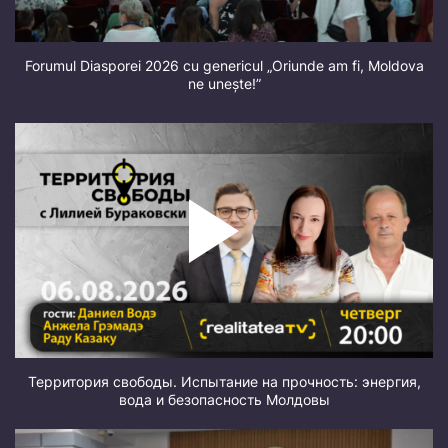
Forumul Diasporei 2026 cu genericul „Oriunde am fi, Moldova
ne unește!”
Территория свободы. Испытание на прочность: энергия,
вода и безопасность Молдовы