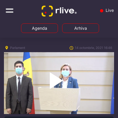
Live
Agenda
Arhiva
Parlament
14 octombrie, 2021 16:46
Play