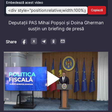
Video
Embedează acest video
Copiază
Deputații PAS Mihai Popșoi și Doina Gherman
susțin un briefing de presă
Share