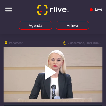
Live
Agenda
Arhiva
Parlament
2 decembrie, 2021 10:43
Play