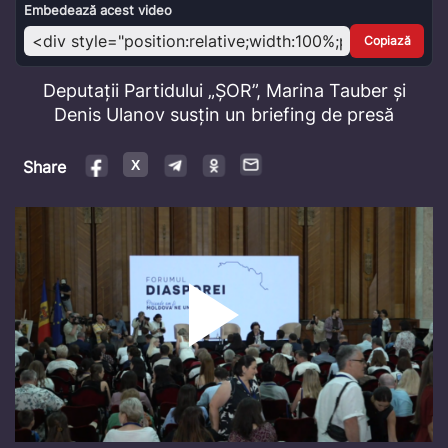
Video
Embedează acest video
Copiază
Deputații Partidului „ȘOR”, Marina Tauber și
Denis Ulanov susțin un briefing de presă
Share