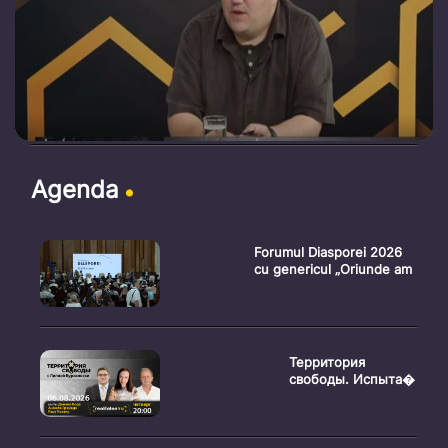
Agenda
Forumul Diasporei 2026
cu genericul „Oriunde am
Территория
свободы. Испыта�