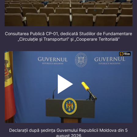
Consultarea Publică CP-01, dedicată Studiilor de Fundamentare
„Circulație și Transporturi” și „Cooperare Teritorială”
Declarații după ședința Guvernului Republicii Moldova din 5
august 2026