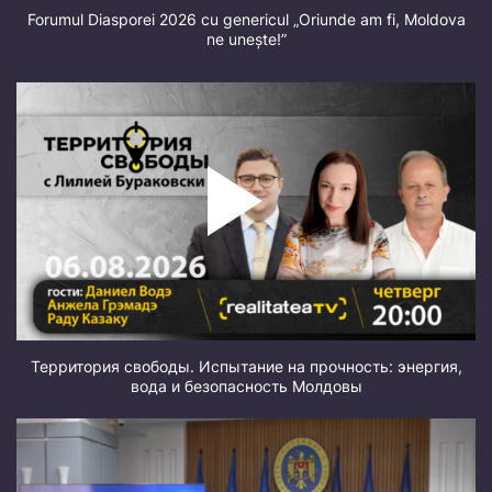
Forumul Diasporei 2026 cu genericul „Oriunde am fi, Moldova
ne unește!”
Территория свободы. Испытание на прочность: энергия,
вода и безопасность Молдовы