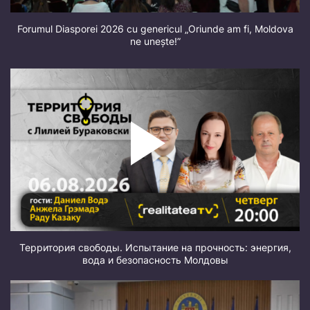
Forumul Diasporei 2026 cu genericul „Oriunde am fi, Moldova
ne unește!”
Территория свободы. Испытание на прочность: энергия,
вода и безопасность Молдовы