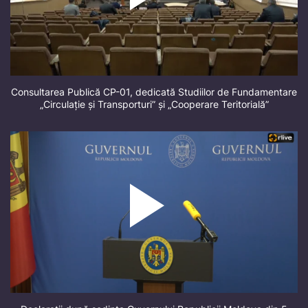
Consultarea Publică CP-01, dedicată Studiilor de Fundamentare
„Circulație și Transporturi” și „Cooperare Teritorială”