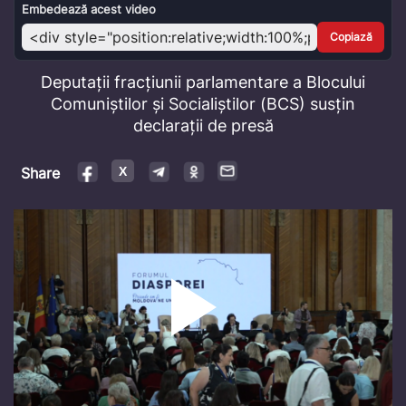
Video
Embedează acest video
Copiază
Deputații fracțiunii parlamentare a Blocului
Comuniștilor și Socialiștilor (BCS) susțin
declarații de presă
Share