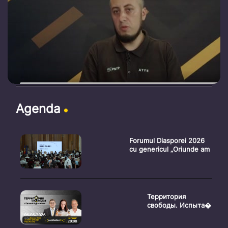
Agenda
Forumul Diasporei 2026
cu genericul „Oriunde am
Территория
свободы. Испыта�