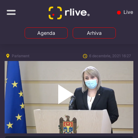
Live
Agenda
Arhiva
Parlament
6 decembrie, 2021 16:27
Play