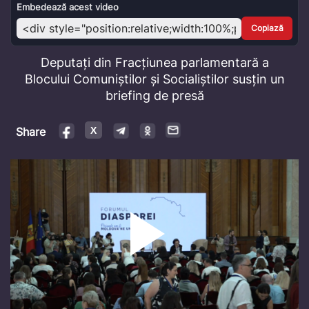
Video
Embedează acest video
Copiază
Deputați din Fracțiunea parlamentară a
Blocului Comuniștilor și Socialiștilor susțin un
briefing de presă
Share