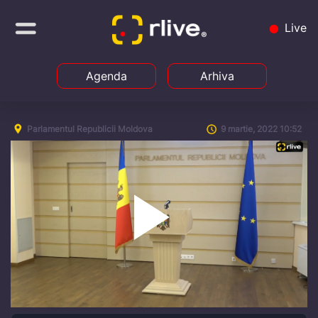
Live
Agenda
Arhiva
Parlamentul Republicii Moldova
9 martie, 2022 10:52
Play