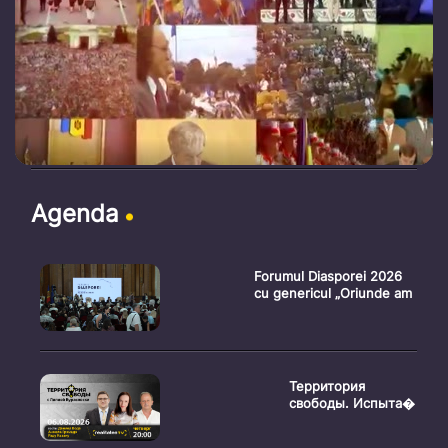
Agenda
Forumul Diasporei 2026
cu genericul „Oriunde am
Территория
свободы. Испыта�