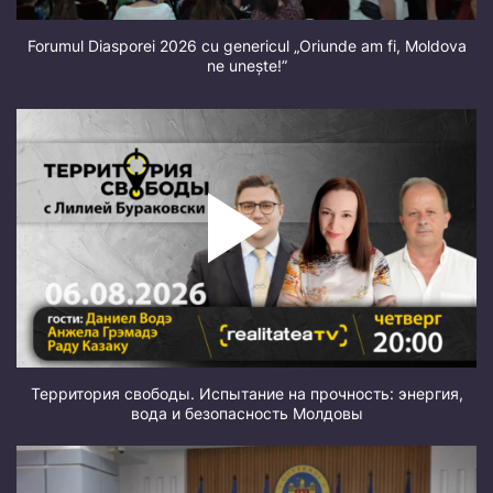
Forumul Diasporei 2026 cu genericul „Oriunde am fi, Moldova
ne unește!”
Территория свободы. Испытание на прочность: энергия,
вода и безопасность Молдовы