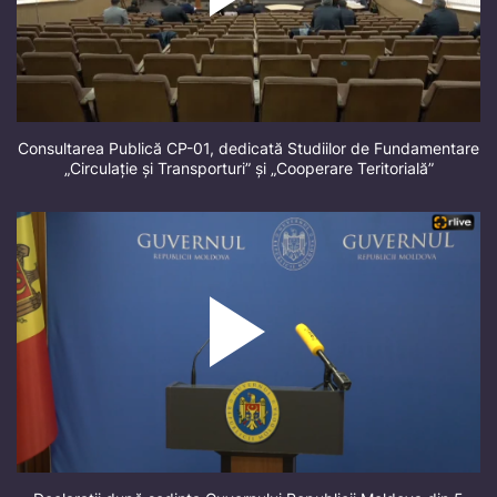
Consultarea Publică CP-01, dedicată Studiilor de Fundamentare
„Circulație și Transporturi” și „Cooperare Teritorială”