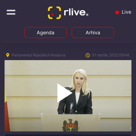
Live
Agenda
Arhiva
Parlamentul Republicii Moldova
31 martie, 2022 09:48
Play