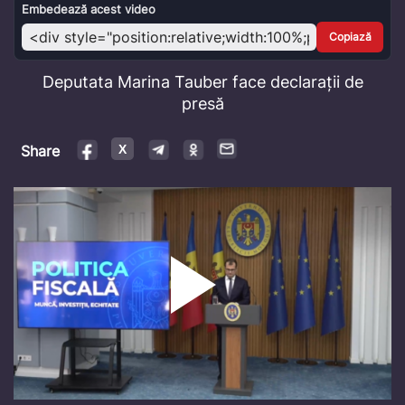
Video
Embedează acest video
Copiază
Deputata Marina Tauber face declarații de
presă
Share