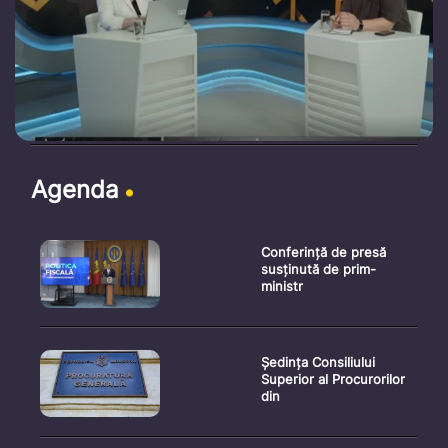
Agenda
Conferință de presă
susținută de prim-
ministr
Ședința Consiliului
Superior al Procurorilor
din