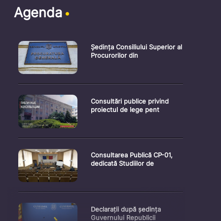
Agenda
Ședința Consiliului Superior al
Procurorilor din
Consultări publice privind
proiectul de lege pent
Consultarea Publică CP-01,
dedicată Studiilor de
Declarații după ședința
Guvernului Republicii