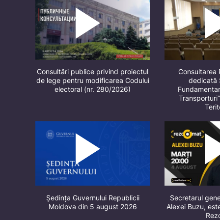
Consultări publice privind proiectul
Consultarea 
de lege pentru modificarea Codului
dedicată 
electoral (nr. 280/2026)
Fundamentare
Transporturi
Terit
Ședința Guvernului Republicii
Secretarul gene
Moldova din 5 august 2026
Alexei Buzu, este
Rez