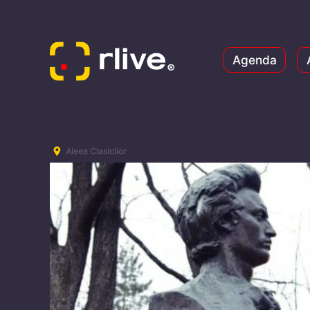
Agenda
Aleea Clasicilor