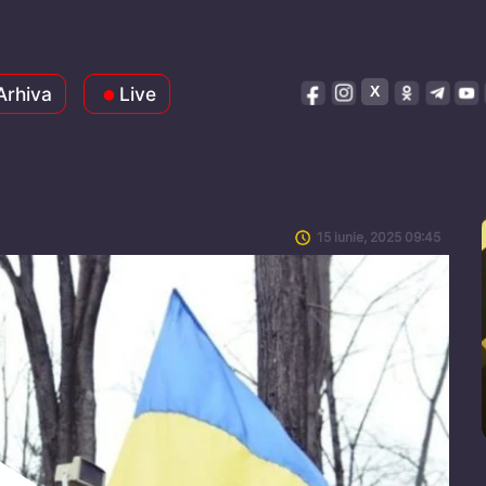
Arhiva
Live
15 iunie, 2025 09:45