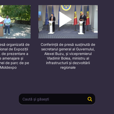
resă organizată de
Conferință de presă susținută de
ional de Expoziții
secretarul general al Guvernului,
. de prezentare a
Alexei Buzu, și vicepremierul
de amenajare și
Vladimir Bolea, ministru al
onei de parc de pe
infrastructurii și dezvoltării
ul Moldexpo
regionale