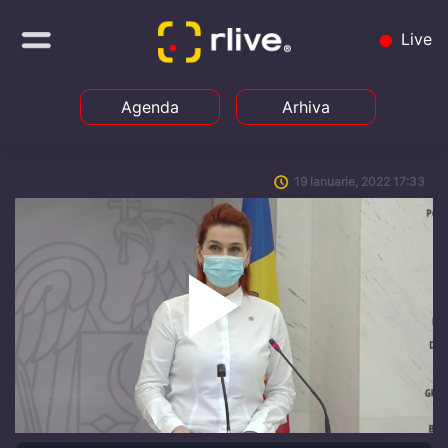
Live
Agenda
Arhiva
19 ianuarie, 2022 17:33
Play