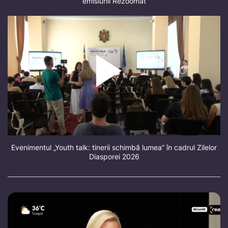
emisiunii Rezoomat
Evenimentul „Youth talk: tinerii schimbă lumea” în cadrul Zilelor
Diasporei 2026