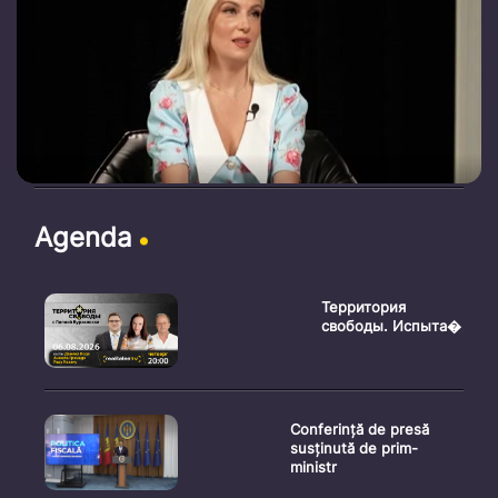
Agenda
Территория
свободы. Испыта�
Conferință de presă
susținută de prim-
ministr