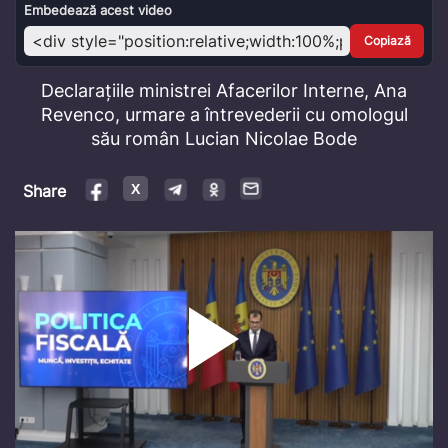
Video
Embedează acest video
Copiază
Declarațiile ministrei Afacerilor Interne, Ana
Revenco, urmare a întrevederii cu omologul
său român Lucian Nicolae Bode
Share