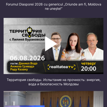
Forumul Diasporei 2026 cu genericul „Oriunde am fi, Moldova
ne unește!”
Территория свободы. Испытание на прочность: энергия,
вода и безопасность Молдовы