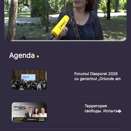
Agenda
Forumul Diasporei 2026
cu genericul „Oriunde am
Территория
свободы. Испыта�