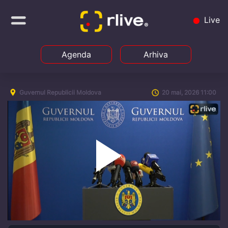
Live
Agenda
Arhiva
Guvernul Republicii Moldova
20 mai, 2026 11:00
Play