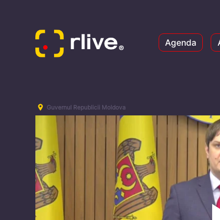
Agenda
Guvernul Republicii Moldova