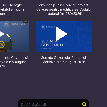
iului, Gheorghe
Consultări publice privind proiectul
vitatul emisiunii
de lege pentru modificarea Codului
oomat
electoral (nr. 280/2026)
ședința Guvernului
Ședința Guvernului Republicii
dova din 5 august
Moldova din 5 august 2026
026