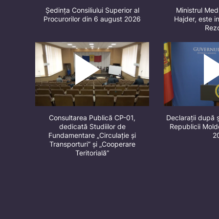
Ședința Consiliului Superior al
Ministrul Med
Procurorilor din 6 august 2026
Hajder, este in
Rez
Consultarea Publică CP-01,
Declarații după 
dedicată Studiilor de
Republicii Mol
Fundamentare „Circulație și
2
Transporturi” și „Cooperare
Teritorială”