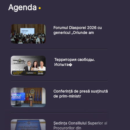
Agenda
Forumul Diasporei 2026 cu
genericul „Oriunde am
Территория свободы.
Испыта�
Conferință de presă susținută
de prim-ministr
Ședința Consiliului Superior al
Procurorilor din