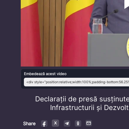
Embedează acest video
Declarații de presă susținute
Infrastructurii și Dezvol
Share