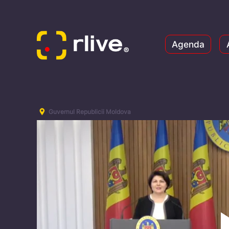
Agenda
Guvernul Republicii Moldova