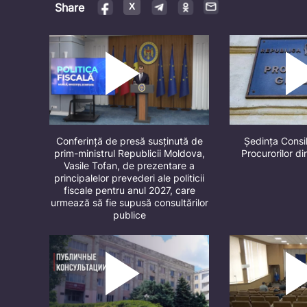
Share
Conferință de presă susținută de
Ședința Consil
prim-ministrul Republicii Moldova,
Procurorilor d
Vasile Tofan, de prezentare a
principalelor prevederi ale politicii
fiscale pentru anul 2027, care
urmează să fie supusă consultărilor
publice