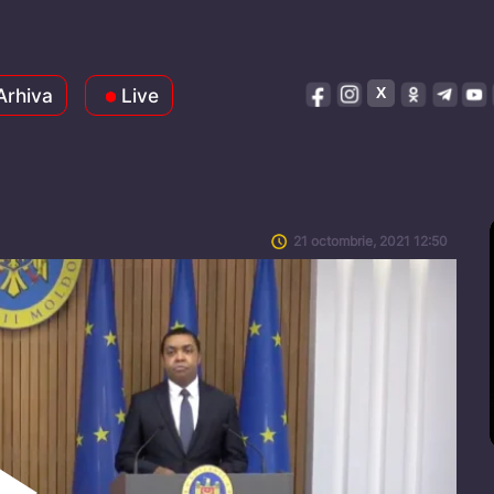
Arhiva
Live
21 octombrie, 2021 12:50