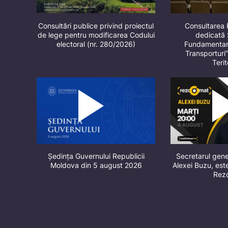
Consultări publice privind proiectul
Consultarea 
de lege pentru modificarea Codului
dedicată 
electoral (nr. 280/2026)
Fundamentare
Transporturi
Terit
Ședința Guvernului Republicii
Secretarul gene
Moldova din 5 august 2026
Alexei Buzu, este
Rez