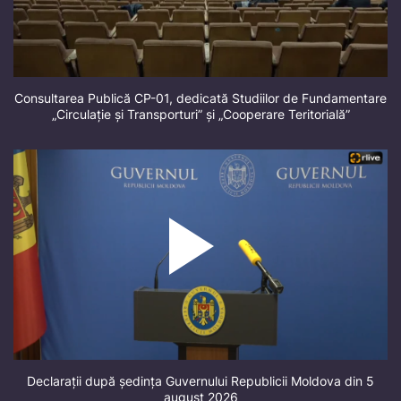
Consultarea Publică CP-01, dedicată Studiilor de Fundamentare
„Circulație și Transporturi” și „Cooperare Teritorială”
Declarații după ședința Guvernului Republicii Moldova din 5
august 2026