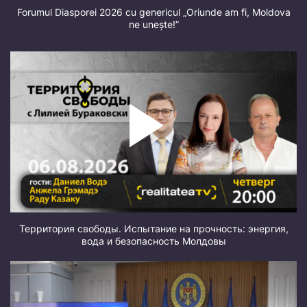
Forumul Diasporei 2026 cu genericul „Oriunde am fi, Moldova
ne unește!”
Территория свободы. Испытание на прочность: энергия,
вода и безопасность Молдовы