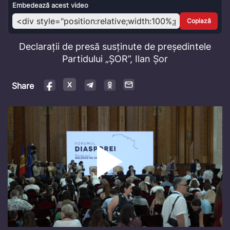
Video
Embedează acest video
Copiază
Declarații de presă susținute de președintele
Partidului „ȘOR”, Ilan Șor
Share