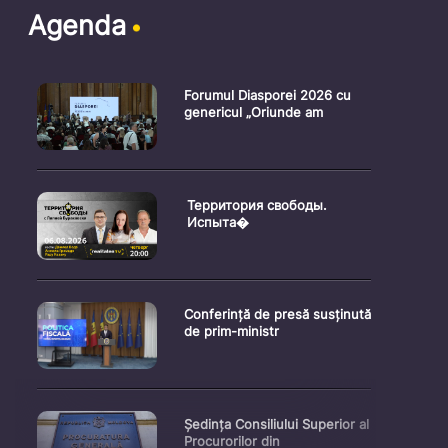
Agenda
Forumul Diasporei 2026 cu
genericul „Oriunde am
Территория свободы.
Испыта�
Conferință de presă susținută
de prim-ministr
Ședința Consiliului Superior al
Procurorilor din