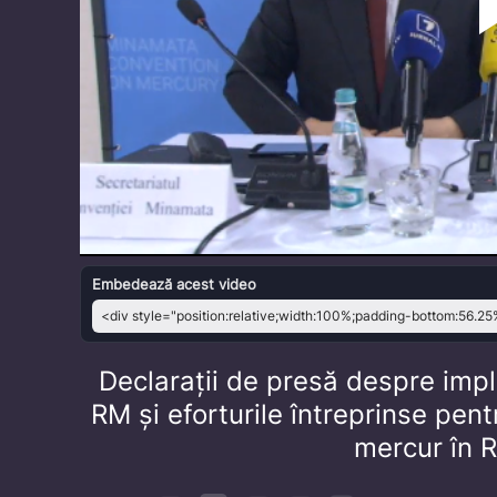
Embedează acest video
Declarații de presă despre im
RM și eforturile întreprinse pen
mercur în R