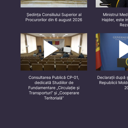
Ședința Consiliului Superior al
Ministrul Med
Procurorilor din 6 august 2026
Hajder, este in
Rez
Consultarea Publică CP-01,
Declarații după 
dedicată Studiilor de
Republicii Mol
Fundamentare „Circulație și
2
Transporturi” și „Cooperare
Teritorială”