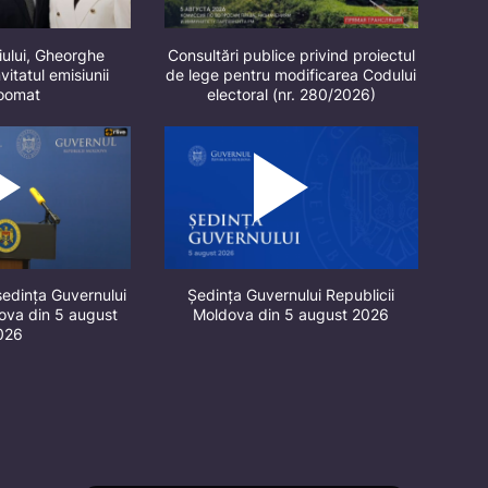
iului, Gheorghe
Consultări publice privind proiectul
vitatul emisiunii
de lege pentru modificarea Codului
oomat
electoral (nr. 280/2026)
ședința Guvernului
Ședința Guvernului Republicii
dova din 5 august
Moldova din 5 august 2026
026