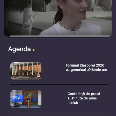
Agenda
Forumul Diasporei 2026
cu genericul „Oriunde am
Conferință de presă
susținută de prim-
ministr