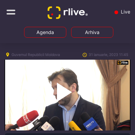
Live
Agenda
Arhiva
Guvernul Republicii Moldova
31 ianuarie, 2023 11:45
Play