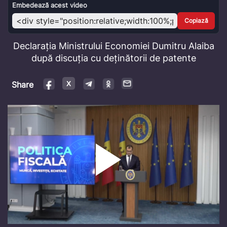
Video
Embedează acest video
Copiază
Declarația Ministrului Economiei Dumitru Alaiba
după discuția cu deținătorii de patente
Share