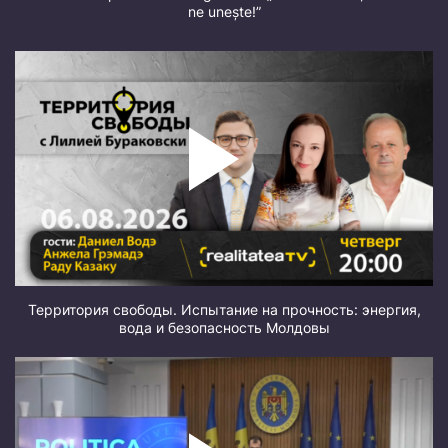
ne unește!”
Территория свободы. Испытание на прочность: энергия,
вода и безопасность Молдовы