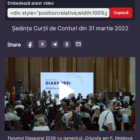
Video
Embedează acest video
Copiază
Ședința Curții de Conturi din 31 martie 2022
Share
Forumul Diasporei 2026 cu genericul „Oriunde am fi, Moldova