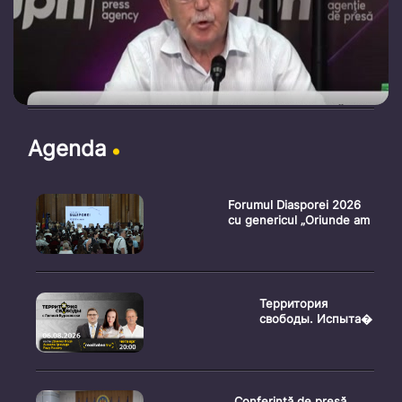
Agenda
Forumul Diasporei 2026
cu genericul „Oriunde am
Территория
свободы. Испыта�
Conferință de presă