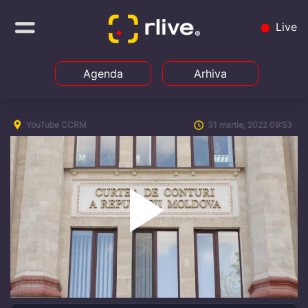
Live
Agenda
Arhiva
YouTube CCRM
31 martie, 2022 09:53
Play