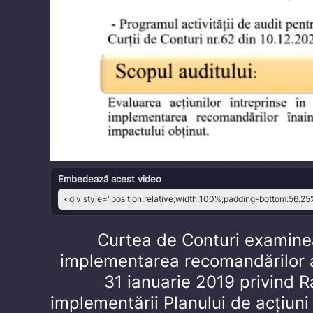
Embedează acest video
Curtea de Conturi examine
implementarea recomandărilor a
31 ianuarie 2019 privind R
implementării Planului de acțiuni