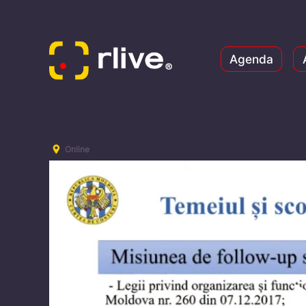
Agenda
Online