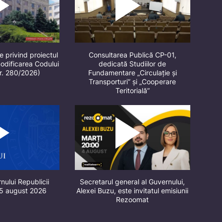
e privind proiectul
Consultarea Publică CP-01,
odificarea Codului
dedicată Studiilor de
nr. 280/2026)
Fundamentare „Circulație și
Transporturi” și „Cooperare
Teritorială”
nului Republicii
Secretarul general al Guvernului,
 5 august 2026
Alexei Buzu, este invitatul emisiunii
Rezoomat