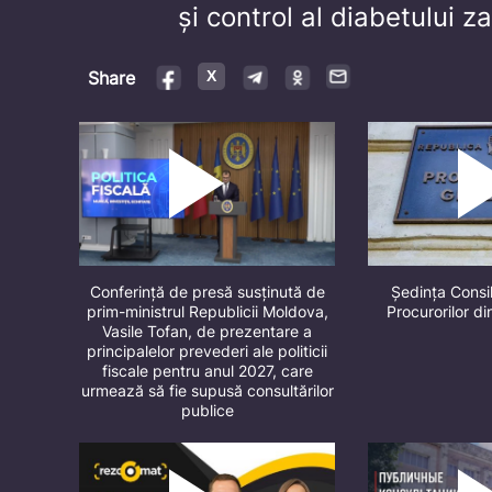
și control al diabetului 
Share
Conferință de presă susținută de
Ședința Consil
prim-ministrul Republicii Moldova,
Procurorilor d
Vasile Tofan, de prezentare a
principalelor prevederi ale politicii
fiscale pentru anul 2027, care
urmează să fie supusă consultărilor
publice