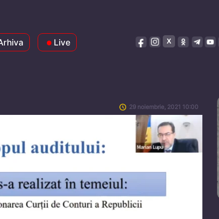
Arhiva
Live
29 noiembrie, 2021 10:00