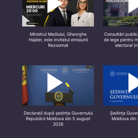
Ministrul Mediului, Gheorghe
Consultări public
Hajder, este invitatul emisiunii
de lege pentru m
Rezoomat
electoral (
Declarații după ședința Guvernului
Ședința Guver
Republicii Moldova din 5 august
Moldova din
2026