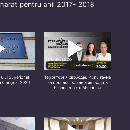
zaharat pentru anii 2017- 2018
iului Superior al
Территория свободы. Испытание
in 6 august 2026
на прочность: энергия, вода и
безопасность Молдовы