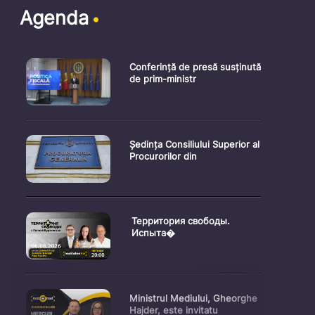
Agenda
Conferință de presă susținută
de prim-ministr
Ședința Consiliului Superior al
Procurorilor din
Территория свободы.
Испыта�
Ministrul Mediului, Gheorghe
Hajder, este invitatu