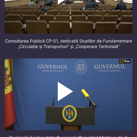
Consultarea Publică CP-01, dedicată Studiilor de Fundamentare
„Circulație și Transporturi” și „Cooperare Teritorială”