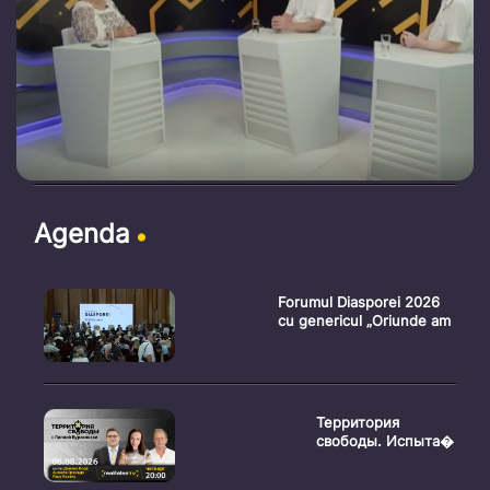
Agenda
Forumul Diasporei 2026
cu genericul „Oriunde am
Территория
свободы. Испыта�