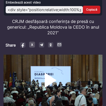
Video
Embedează acest video
Copiază
CRJM desfășoară conferința de presă cu
genericul: „Republica Moldova la CEDO în anul
2021”
Share