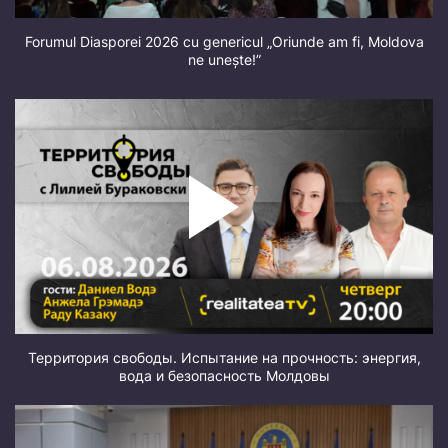
Forumul Diasporei 2026 cu genericul „Oriunde am fi, Moldova
ne unește!”
Территория свободы. Испытание на прочность: энергия,
вода и безопасность Молдовы