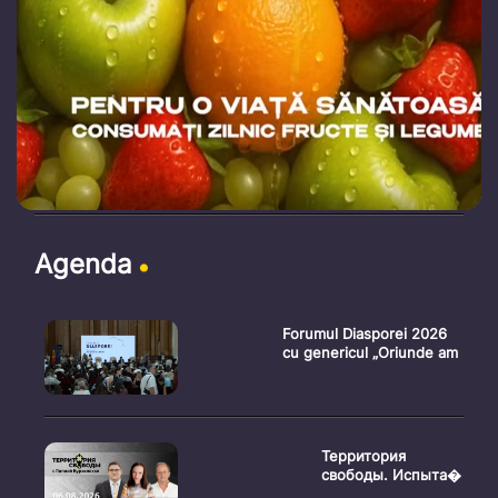
Agenda
Forumul Diasporei 2026
cu genericul „Oriunde am
Территория
свободы. Испыта�