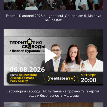
Forumul Diasporei 2026 cu genericul „Oriunde am fi, Moldova
ne unește!”
Территория свободы. Испытание на прочность: энергия,
вода и безопасность Молдовы