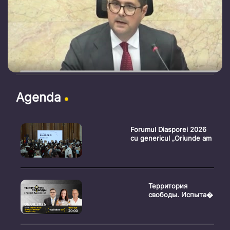
Agenda
Forumul Diasporei 2026
cu genericul „Oriunde am
Территория
свободы. Испыта�