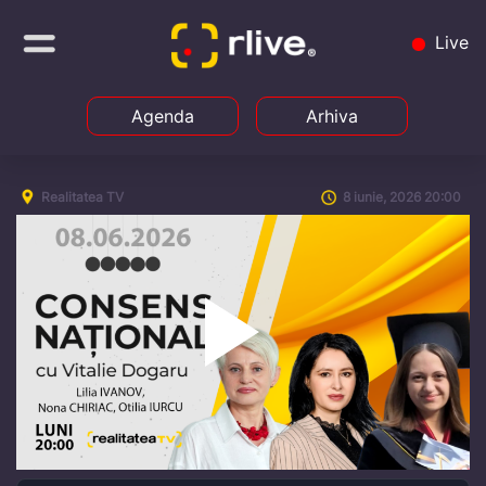
Live
Agenda
Arhiva
Realitatea TV
8 iunie, 2026 20:00
Play