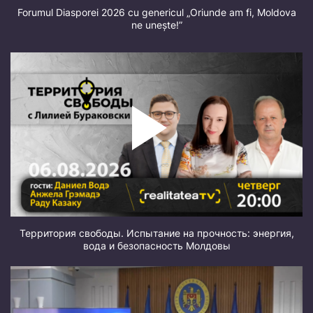
Forumul Diasporei 2026 cu genericul „Oriunde am fi, Moldova
ne unește!”
Территория свободы. Испытание на прочность: энергия,
вода и безопасность Молдовы