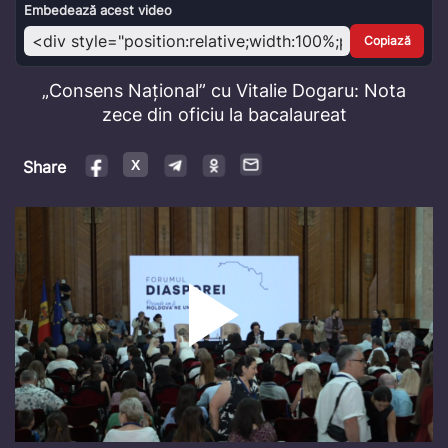
Video
Embedează acest video
Copiază
„Consens Național” cu Vitalie Dogaru: Nota
zece din oficiu la bacalaureat
Share