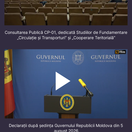
Consultarea Publică CP-01, dedicată Studiilor de Fundamentare
„Circulație și Transporturi” și „Cooperare Teritorială”
Declarații după ședința Guvernului Republicii Moldova din 5
august 2026