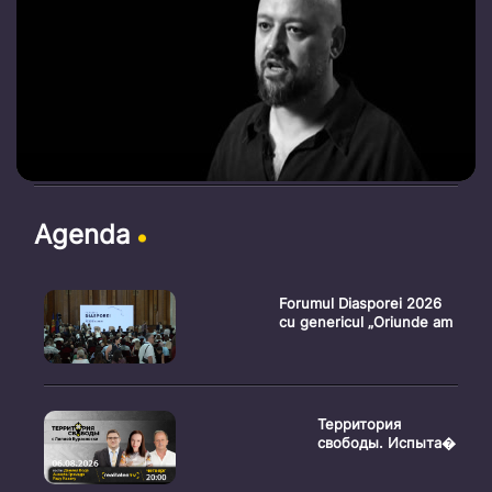
Agenda
Forumul Diasporei 2026
cu genericul „Oriunde am
Территория
свободы. Испыта�