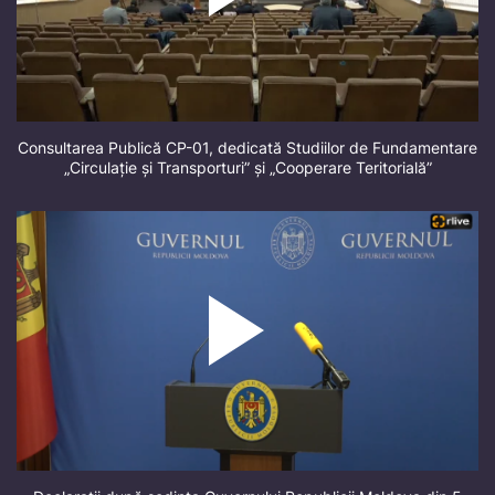
Consultarea Publică CP-01, dedicată Studiilor de Fundamentare
„Circulație și Transporturi” și „Cooperare Teritorială”