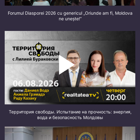
Forumul Diasporei 2026 cu genericul „Oriunde am fi, Moldova
ne unește!”
Территория свободы. Испытание на прочность: энергия,
вода и безопасность Молдовы