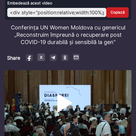
Video
Embedează acest video
Copiază
Conferința UN Women Moldova cu genericul
„Reconstruim împreună o recuperare post
COVID-19 durabilă și sensibilă la gen”
Share