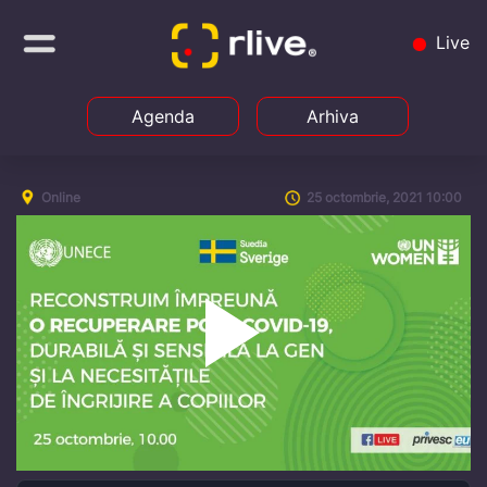
Live
Agenda
Arhiva
Online
25 octombrie, 2021 10:00
Play