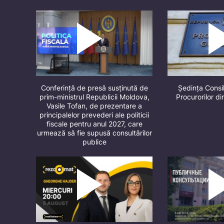
Conferință de presă susținută de
Ședința Consil
prim-ministrul Republicii Moldova,
Procurorilor d
Vasile Tofan, de prezentare a
principalelor prevederi ale politicii
fiscale pentru anul 2027, care
urmează să fie supusă consultărilor
publice