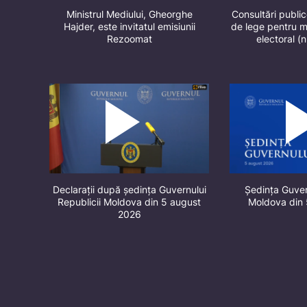
Ministrul Mediului, Gheorghe
Consultări public
Hajder, este invitatul emisiunii
de lege pentru m
Rezoomat
electoral (
Declarații după ședința Guvernului
Ședința Guver
Republicii Moldova din 5 august
Moldova din
2026