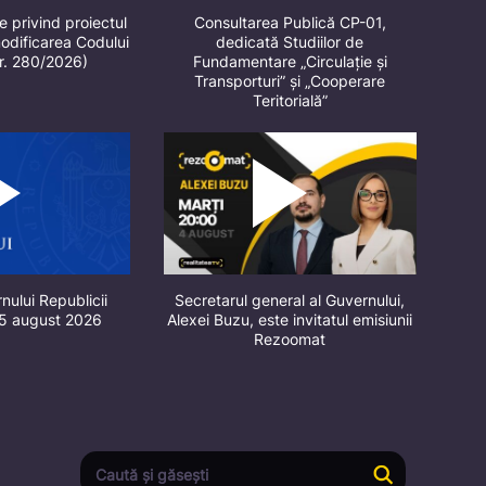
e privind proiectul
Consultarea Publică CP-01,
odificarea Codului
dedicată Studiilor de
nr. 280/2026)
Fundamentare „Circulație și
Transporturi” și „Cooperare
Teritorială”
nului Republicii
Secretarul general al Guvernului,
 5 august 2026
Alexei Buzu, este invitatul emisiunii
Rezoomat