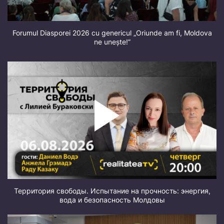
Forumul Diasporei 2026 cu genericul „Oriunde am fi, Moldova
ne unește!”
Территория свободы. Испытание на прочность: энергия,
вода и безопасность Молдовы