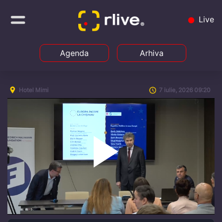
Live
Agenda
Arhiva
Hotel Mimi
7 iulie, 2026 09:20
Play