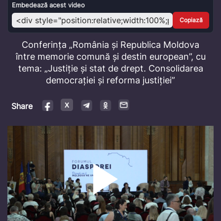
Video
Embedează acest video
Copiază
Conferința „România și Republica Moldova
între memorie comună și destin european”, cu
tema: „Justiție și stat de drept. Consolidarea
democrației și reforma justiției”
Share